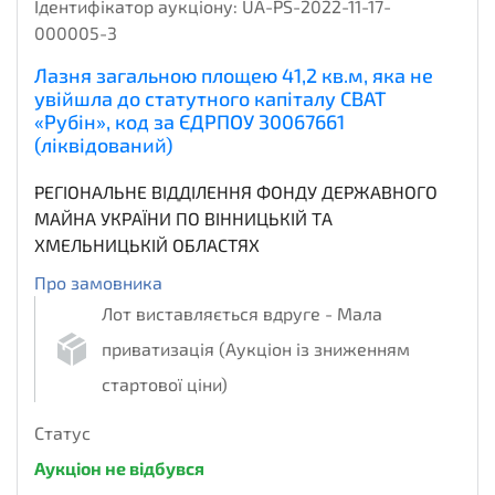
Ідентифікатор аукціону:
UA-PS-2022-11-17-
000005-3
Лазня загальною площею 41,2 кв.м, яка не
увійшла до статутного капіталу СВАТ
«Рубін», код за ЄДРПОУ 30067661
(ліквідований)
РЕГІОНАЛЬНЕ ВІДДІЛЕННЯ ФОНДУ ДЕРЖАВНОГО
МАЙНА УКРАЇНИ ПО ВІННИЦЬКІЙ ТА
ХМЕЛЬНИЦЬКІЙ ОБЛАСТЯХ
Про замовника
Лот виставляється вдруге - Мала
приватизація (Аукціон із зниженням
стартової ціни)
Статус
Аукціон не відбувся