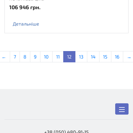
106 946
грн.
Детальніше
←
7
8
9
10
11
12
13
14
15
16
→
+38 (050) 480-91-15