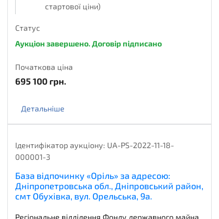
стартової ціни)
Статус
Аукціон завершено. Договір підписано
Початкова ціна
695 100
грн.
Детальніше
Ідентифікатор аукціону:
UA-PS-2022-11-18-
000001-3
База відпочинку «Оріль» за адресою:
Дніпропетровська обл., Дніпровський район,
смт Обухівка, вул. Орельська, 9а.
Регіональне відділення Фонду державного майна