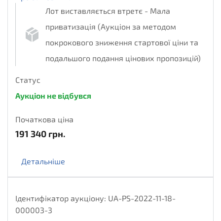
Лот виставляється втретє - Мала
приватизація (Аукціон за методом
покрокового зниження стартової ціни та
подальшого подання цінових пропозицій)
Статус
Аукціон не відбувся
Початкова ціна
191 340
грн.
Детальніше
Ідентифікатор аукціону:
UA-PS-2022-11-18-
000003-3