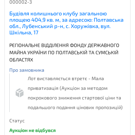
000002-3
Будівля колишнього клубу загальною
площею 404,9 кв. м, за адресою: Полтавська
обл., Лубенський р-н, с. Хоружівка, вул.
Шкільна, 17
РЕГІОНАЛЬНЕ ВІДДІЛЕННЯ ФОНДУ ДЕРЖАВНОГО
МАЙНА УКРАЇНИ ПО ПОЛТАВСЬКІЙ ТА СУМСЬКІЙ
ОБЛАСТЯХ
Про замовника
Лот виставляється втретє - Мала
приватизація (Аукціон за методом
покрокового зниження стартової ціни та
подальшого подання цінових пропозицій)
Статус
Аукціон не відбувся