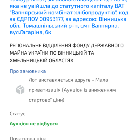
яка не увійшла до статутного капіталу ВАТ
"Вапнярський комбінат хлібопродуктів", код
за ЄДРПОУ 00953177, за адресою: Вінницька
обл., Томашпільський р-н, смт Вапнярка,
вул.Гагаріна, 6к
РЕГІОНАЛЬНЕ ВІДДІЛЕННЯ ФОНДУ ДЕРЖАВНОГО
МАЙНА УКРАЇНИ ПО ВІННИЦЬКІЙ ТА
ХМЕЛЬНИЦЬКІЙ ОБЛАСТЯХ
Про замовника
Лот виставляється вдруге - Мала
приватизація (Аукціон із зниженням
стартової ціни)
Статус
Аукціон не відбувся
Початкова ціна