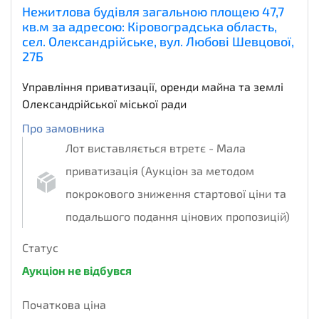
Нежитлова будівля загальною площею 47,7
кв.м за адресою: Кіровоградська область,
сел. Олександрійське, вул. Любові Шевцової,
27Б
Управління приватизації, оренди майна та землі
Олександрійської міської ради
Про замовника
Лот виставляється втретє - Мала
приватизація (Аукціон за методом
покрокового зниження стартової ціни та
подальшого подання цінових пропозицій)
Статус
Аукціон не відбувся
Початкова ціна