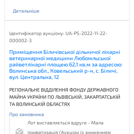
Детальніше
Ідентифікатор аукціону:
UA-PS-2022-11-22-
000002-3
Приміщення Біличівської дільничої лікарні
ветеринарної медицини Любомльської
райветлікарні площею 62,1 кв.м за адресою:
Волинська обл., Ковельський р-н, с. Біличі,
вул. Центральна, 12
РЕГІОНАЛЬНЕ ВІДДІЛЕННЯ ФОНДУ ДЕРЖАВНОГО
МАЙНА УКРАЇНИ ПО ЛЬВІВСЬКІЙ, ЗАКАРПАТСЬКІЙ
ТА ВОЛИНСЬКІЙ ОБЛАСТЯХ
Про замовника
Лот виставляється вдруге - Мала
приватизація (Аукціон із зниженням