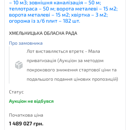
– 10 м3; зовнішня каналізація – 50 м;
теплотраса – 50 м; ворота металеві – 15 м2;
ворота металеві – 15 м2; хвіртка – 3 м2;
огорожа із з/б плит – 182 шт.
ХМЕЛЬНИЦЬКА ОБЛАСНА РАДА
Про замовника
Лот виставляється втретє - Мала
приватизація (Аукціон за методом
покрокового зниження стартової ціни та
подальшого подання цінових пропозицій)
Статус
Аукціон не відбувся
Початкова ціна
1 489 027
грн.