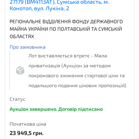
27179 (ВМ4113АТ), Сумська область, м.
Конотоп, вул. Лукіна, 2
РЕГІОНАЛЬНЕ ВІДДІЛЕННЯ ФОНДУ ДЕРЖАВНОГО
МАЙНА УКРАЇНИ ПО ПОЛТАВСЬКІЙ ТА СУМСЬКІЙ
ОБЛАСТЯХ
Про замовника
Лот виставляється втретє - Мала
приватизація (Аукціон за методом
покрокового зниження стартової ціни та
подальшого подання цінових пропозицій)
Статус
Аукціон завершено. Договір підписано
Початкова ціна
23 949,5
грн.