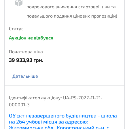
покрокового зниження стартової ціни та
подальшого подання цінових пропозицій)
Статус
Аукціон не відбувся
Початкова ціна
39 933,93
грн.
Детальніше
Ідентифікатор аукціону:
UA-PS-2022-11-21-
000001-3
Об'єкт незавершеного будівництва - школа
на 264 учбові місця за адресою:
Житомирська обл., Коростенський р-н, с.