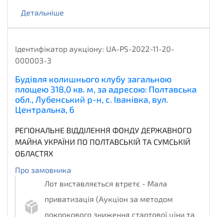
Детальніше
Ідентифікатор аукціону:
UA-PS-2022-11-20-
000003-3
Будівля колишнього клубу загальною
площею 318,0 кв. м, за адресою: Полтавська
обл., Лубенський р-н, с. Іванівка, вул.
Центральна, 6
РЕГІОНАЛЬНЕ ВІДДІЛЕННЯ ФОНДУ ДЕРЖАВНОГО
МАЙНА УКРАЇНИ ПО ПОЛТАВСЬКІЙ ТА СУМСЬКІЙ
ОБЛАСТЯХ
Про замовника
Лот виставляється втретє - Мала
приватизація (Аукціон за методом
покрокового зниження стартової ціни та