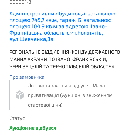
000001-3
Адміністративний будинок,А, загальною
площею 745,7 кв.м, гараж, Б, загальною
площею 104,9 кв.м за адресою: Івано-
Франківська область, смт.Рожнятів,
вул.Шевченка,3а
РЕГІОНАЛЬНЕ ВІДДІЛЕННЯ ФОНДУ ДЕРЖАВНОГО
МАЙНА УКРАЇНИ ПО ІВАНО-ФРАНКІВСЬКІЙ,
ЧЕРНІВЕЦЬКІЙ ТА ТЕРНОПІЛЬСЬКІЙ ОБЛАСТЯХ
Про замовника
Лот виставляється вдруге - Мала
приватизація (Аукціон із зниженням
стартової ціни)
Статус
Аукціон не відбувся